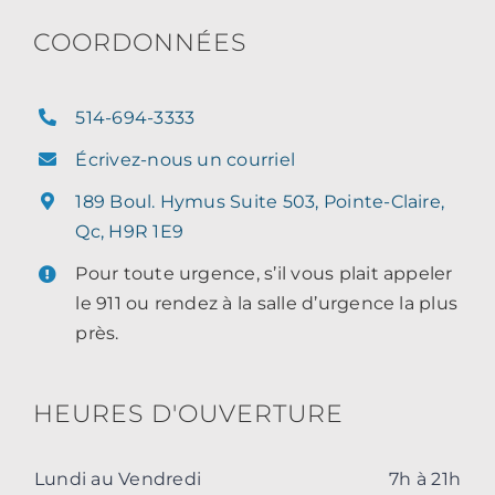
COORDONNÉES
514-694-3333
Écrivez-nous un courriel
189 Boul. Hymus Suite 503, Pointe-Claire,
Qc, H9R 1E9
Pour toute urgence, s’il vous plait appeler
le 911 ou rendez à la salle d’urgence la plus
près.
HEURES D'OUVERTURE
Lundi au Vendredi
7h à 21h