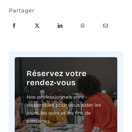
Partager
Réservez votre
rendez-vous
Nos professionnels sont
disponibles pour vous aider les
jours, les soirs et les fins de
semaines.