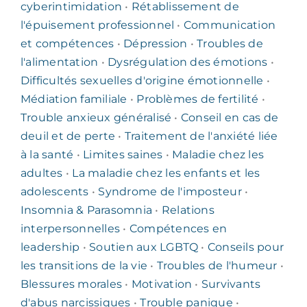
cyberintimidation
•
Rétablissement de
l'épuisement professionnel
•
Communication
et compétences
•
Dépression
•
Troubles de
l'alimentation
•
Dysrégulation des émotions
•
Difficultés sexuelles d'origine émotionnelle
•
Médiation familiale
•
Problèmes de fertilité
•
Trouble anxieux généralisé
•
Conseil en cas de
deuil et de perte
•
Traitement de l'anxiété liée
à la santé
•
Limites saines
•
Maladie chez les
adultes
•
La maladie chez les enfants et les
adolescents
•
Syndrome de l'imposteur
•
Insomnia & Parasomnia
•
Relations
interpersonnelles
•
Compétences en
leadership
•
Soutien aux LGBTQ
•
Conseils pour
les transitions de la vie
•
Troubles de l'humeur
•
Blessures morales
•
Motivation
•
Survivants
d'abus narcissiques
•
Trouble panique
•