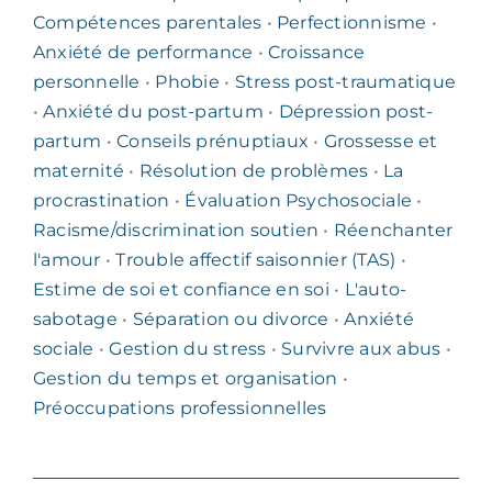
Compétences parentales
•
Perfectionnisme
•
Anxiété de performance
•
Croissance
personnelle
•
Phobie
•
Stress post-traumatique
•
Anxiété du post-partum
•
Dépression post-
partum
•
Conseils prénuptiaux
•
Grossesse et
maternité
•
Résolution de problèmes
•
La
procrastination
•
Évaluation Psychosociale
•
Racisme/discrimination soutien
•
Réenchanter
l'amour
•
Trouble affectif saisonnier (TAS)
•
Estime de soi et confiance en soi
•
L'auto-
sabotage
•
Séparation ou divorce
•
Anxiété
sociale
•
Gestion du stress
•
Survivre aux abus
•
Gestion du temps et organisation
•
Préoccupations professionnelles