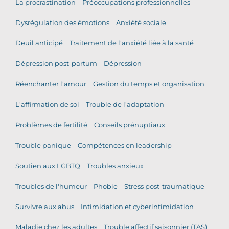
La procrastination
Préoccupations professionnelles
Dysrégulation des émotions
Anxiété sociale
Deuil anticipé
Traitement de l'anxiété liée à la santé
Dépression post-partum
Dépression
Réenchanter l'amour
Gestion du temps et organisation
L'affirmation de soi
Trouble de l'adaptation
Problèmes de fertilité
Conseils prénuptiaux
Trouble panique
Compétences en leadership
Soutien aux LGBTQ
Troubles anxieux
Troubles de l'humeur
Phobie
Stress post-traumatique
Survivre aux abus
Intimidation et cyberintimidation
Maladie chez les adultes
Trouble affectif saisonnier (TAS)