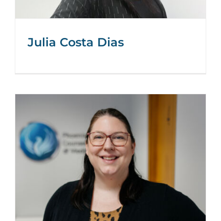
Julia Costa Dias