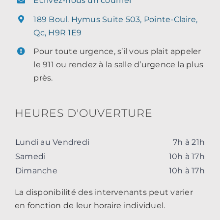
Écrivez-nous un courriel
189 Boul. Hymus Suite 503, Pointe-Claire,
Qc, H9R 1E9
Pour toute urgence, s’il vous plait appeler
le 911 ou rendez à la salle d’urgence la plus
près.
HEURES D'OUVERTURE
Lundi au Vendredi
7h à 21h
Samedi
10h à 17h
Dimanche
10h à 17h
La disponibilité des intervenants peut varier
en fonction de leur horaire individuel.