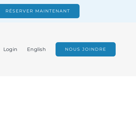
RÉSERVER MAINTENANT
Login
English
NOUS JOINDRE