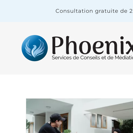
Skip
Consultation gratuite de 
to
content