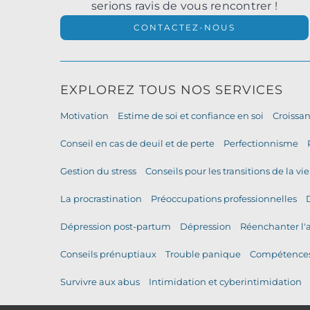
serions ravis de vous rencontrer !
CONTACTEZ-NOUS
EXPLOREZ TOUS NOS SERVICES
Motivation
Estime de soi et confiance en soi
Croissa
Conseil en cas de deuil et de perte
Perfectionnisme
Gestion du stress
Conseils pour les transitions de la vie
La procrastination
Préoccupations professionnelles
Dépression post-partum
Dépression
Réenchanter l
Conseils prénuptiaux
Trouble panique
Compétences
Survivre aux abus
Intimidation et cyberintimidation